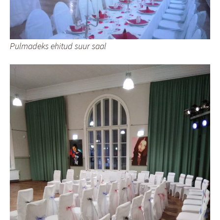
Pulmadeks ehitud suur saal