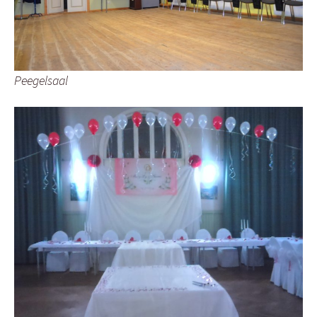
Peegelsaal