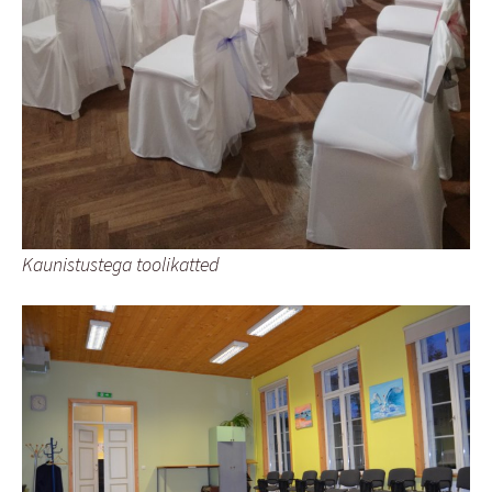
Kaunistustega toolikatted